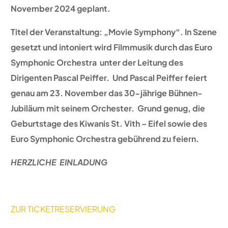
November 2024 geplant.
Titel der Veranstaltung: „Movie Symphony“. In Szene
gesetzt und intoniert wird Filmmusik durch das Euro
Symphonic Orchestra unter der Leitung des
Dirigenten Pascal Peiffer. Und Pascal Peiffer feiert
genau am 23. November das 30-jährige Bühnen-
Jubiläum mit seinem Orchester. Grund genug, die
Geburtstage des Kiwanis St. Vith – Eifel sowie des
Euro Symphonic Orchestra gebührend zu feiern.
HERZLICHE EINLADUNG
ZUR TICKETRESERVIERUNG