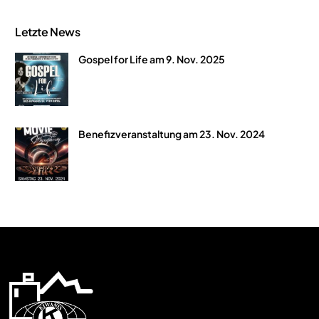
Letzte News
Gospel for Life am 9. Nov. 2025
Benefizveranstaltung am 23. Nov. 2024