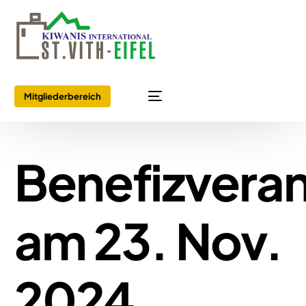
Mitgliederbereich
Benefizveran
am 23. Nov.
2024