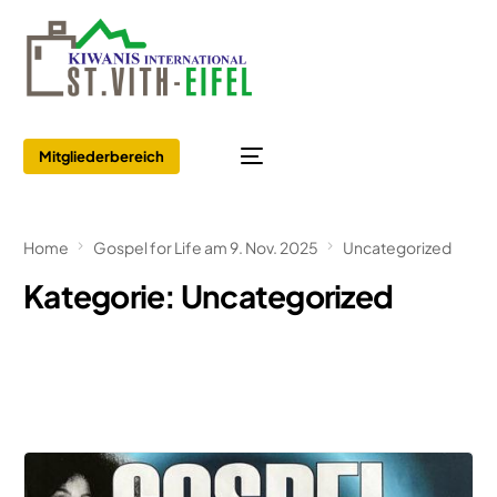
Mitgliederbereich
Home
Gospel for Life am 9. Nov. 2025
Uncategorized
Kategorie:
Uncategorized